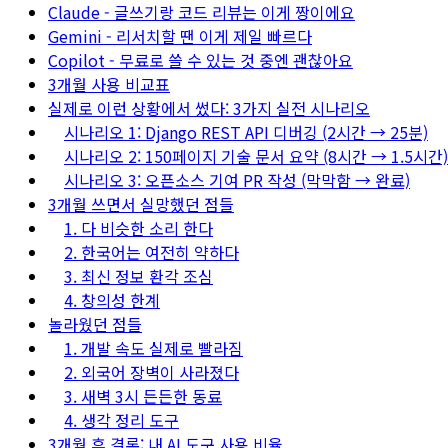
Claude - 글쓰기랑 코드 리뷰는 이게 짱이에요
Gemini - 리서치할 땐 이게 제일 빠르다
Copilot - 무료로 쓸 수 있는 것 중엔 괜찮아요
3개월 사용 비교표
실제로 이런 상황에서 썼다: 3가지 실전 시나리오
시나리오 1: Django REST API 디버깅 (2시간 → 25분)
시나리오 2: 150페이지 기술 문서 요약 (8시간 → 1.5시간)
시나리오 3: 오픈소스 기여 PR 작성 (막막함 → 완료)
3개월 쓰면서 실망했던 점들
1. 다 비슷한 소리 한다
2. 한국어는 여전히 약하다
3. 최신 정보 환각 조심
4. 창의성 한계
놀라웠던 점들
1. 개발 속도 실제로 빨라짐
2. 외국어 장벽이 사라졌다
3. 새벽 3시 든든한 동료
4. 생각 정리 도구
3개월 후 결론: 내 AI 도구 사용 비율