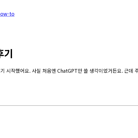
 How-to
후기
기 시작했어요. 사실 처음엔 ChatGPT만 쓸 생각이었거든요. 근데 주