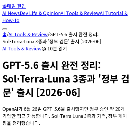
🐝
매일 한입
AI News
Dev Life & Opinion
AI Tools & Review
AI Tutorial &
How-to
홈
/
AI Tools & Review
/
GPT-5.6 출시 완전 정리:
Sol·Terra·Luna 3종과 '정부 검문' 출시 [2026-06]
AI Tools & Review
📖
10분 읽기
GPT-5.6 출시 완전 정리:
Sol·Terra·Luna 3종과 '정부 검
문' 출시 [2026-06]
OpenAI가 6월 26일 GPT-5.6을 출시했지만 정부 승인 약 20개
기업만 접근 가능합니다. Sol·Terra·Luna 3종과 가격, 정부 게이
팅을 정리했습니다.