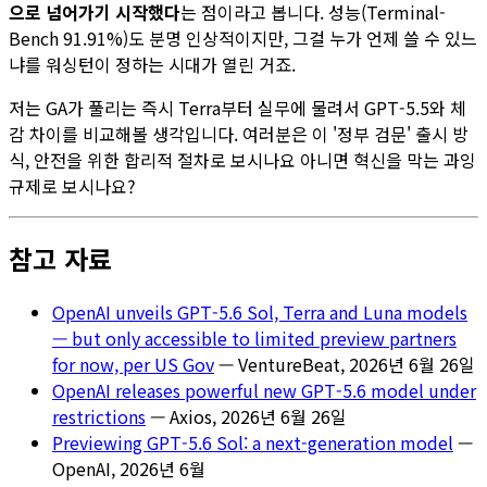
으로 넘어가기 시작했다
는 점이라고 봅니다. 성능(Terminal-
Bench 91.91%)도 분명 인상적이지만, 그걸 누가 언제 쓸 수 있느
냐를 워싱턴이 정하는 시대가 열린 거죠.
저는 GA가 풀리는 즉시 Terra부터 실무에 물려서 GPT-5.5와 체
감 차이를 비교해볼 생각입니다. 여러분은 이 '정부 검문' 출시 방
식, 안전을 위한 합리적 절차로 보시나요 아니면 혁신을 막는 과잉
규제로 보시나요?
참고 자료
OpenAI unveils GPT-5.6 Sol, Terra and Luna models
— but only accessible to limited preview partners
for now, per US Gov
— VentureBeat, 2026년 6월 26일
OpenAI releases powerful new GPT-5.6 model under
restrictions
— Axios, 2026년 6월 26일
Previewing GPT-5.6 Sol: a next-generation model
—
OpenAI, 2026년 6월