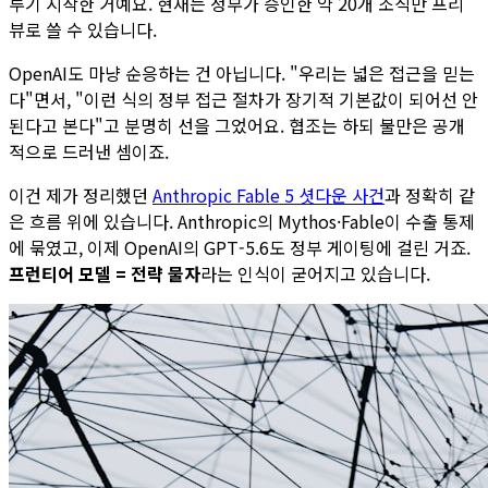
루기 시작한 거예요. 현재는 정부가 승인한 약 20개 조직만 프리
뷰로 쓸 수 있습니다.
OpenAI도 마냥 순응하는 건 아닙니다. "우리는 넓은 접근을 믿는
다"면서, "이런 식의 정부 접근 절차가 장기적 기본값이 되어선 안
된다고 본다"고 분명히 선을 그었어요. 협조는 하되 불만은 공개
적으로 드러낸 셈이죠.
이건 제가 정리했던
Anthropic Fable 5 셧다운 사건
과 정확히 같
은 흐름 위에 있습니다. Anthropic의 Mythos·Fable이 수출 통제
에 묶였고, 이제 OpenAI의 GPT-5.6도 정부 게이팅에 걸린 거죠.
프런티어 모델 = 전략 물자
라는 인식이 굳어지고 있습니다.