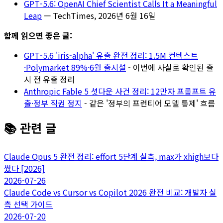
GPT-5.6: OpenAI Chief Scientist Calls It a Meaningful
Leap
— TechTimes, 2026년 6월 16일
함께 읽으면 좋은 글:
GPT-5.6 'iris-alpha' 유출 완전 정리: 1.5M 컨텍스트
·Polymarket 89%·6월 출시설
- 이번에 사실로 확인된 출
시 전 유출 정리
Anthropic Fable 5 셧다운 사건 정리: 12만자 프롬프트 유
출·정부 직권 정지
- 같은 '정부의 프런티어 모델 통제' 흐름
📚 관련 글
Claude Opus 5 완전 정리: effort 5단계 실측, max가 xhigh보다
쌌다 [2026]
2026-07-26
Claude Code vs Cursor vs Copilot 2026 완전 비교: 개발자 실
측 선택 가이드
2026-07-20