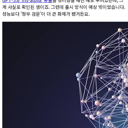
게 사실로 확인된 셈이죠. 그런데 출시 방식이 예상 밖이었습니다.
성능보다 '정부 검문'이 더 큰 화제가 됐거든요.