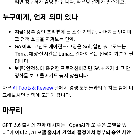
리면 청구서가 감당 안 됩니다. 라우팅 설계가 필수예요.
누구에게, 언제 의미 있나
지금
: 정부 승인 프리뷰에 든 소수 기업만. 나머지는 벤치마
크·정책 흐름을 지켜보는 단계.
GA 이후
: 고난도 에이전트·코딩은 Sol, 일반 워크로드는
Terra, 대량·실시간은 Luna로 갈아끼우는 전략이 기본이 될
겁니다.
보류
: 안정성이 중요한 프로덕션이라면 GA + 초기 버그 안
정화를 보고 들어가도 늦지 않습니다.
다른
AI Tools & Review
글에서 경쟁 모델들과의 위치도 함께 비
교해보시면 선택에 도움이 됩니다.
마무리
GPT-5.6 출시의 진짜 메시지는 "OpenAI가 또 좋은 모델을 냈
다"가 아니라,
AI 모델 출시가 기업의 결정에서 정부의 승인 사안