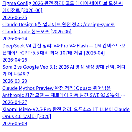
Figma Config 2026 완전 정리: 코드 레이어·네이티브 모션·AI
에이전트 [2026-06]
2026-06-25
Claude Design 6월 업데이트 완전 정리: /design-sync로
Claude Code 핸드오프 [2026-06]
2026-06-24
DeepSeek V4 완전 정리: V4-Pro·V4-Flash — 1M 컨텍스트·오
픈웨이트·GPT-5.5 대비 최대 107배 저렴 [2026-04]
2026-04-26
Sora 2 vs Google Veo 3.1: 2026 AI 영상 생성 양대 산맥, 어디
가 더 나을까?
2026-03-29
Claude Mythos Preview 완전 정리: Opus를 뛰어넘은
Anthropic 최강 모델 — 제로데이 자동 발견·SWE 93.9%·왜 일
반 공개 안 하나 [2026-04]
2026-04-27
Xiaomi MiMo-V2.5-Pro 완전 정리: 오픈소스 1T LLM이 Claude
Opus 4.6 앞서다 [2026]
2026-05-09