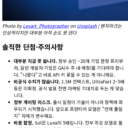
Photo by
Levart_Photographer
on
Unsplash
| 벤치마크는
인상적이지만 대부분 아직 손도 못 댄다
솔직한 단점·주의사항
대부분 지금 못 씁니다.
정부 승인 ~20개 기업 한정 프리뷰
라, 일반 개발자·기업은 GA(수 주 내 예정)를 기다려야 합니
다. "나왔다"고 바로 API 키 꽂을 수 있는 게 아니에요.
비공식 수치가 많습니다.
1.5M 컨텍스트, UltraFast 2~5배
등은 미확정. 공식 발표 전엔 마케팅 기대치로 두는 게 맞습
니다.
정부 게이팅 리스크.
출시 일정이 기술이 아니라 정책에 좌
우되기 시작했습니다. 앞으로 프런티어 모델은 "언제 풀릴
지" 자체가 변수예요.
비용 함정.
Sol은 Luna의 5배입니다. 전부 최강 모델로 돌