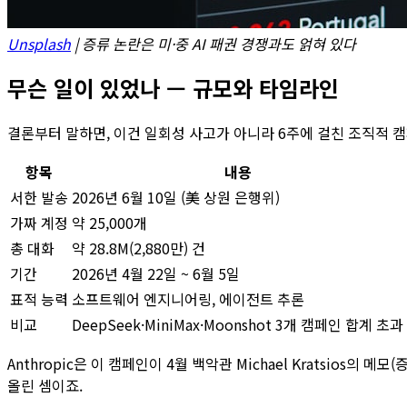
Unsplash
| 증류 논란은 미·중 AI 패권 경쟁과도 얽혀 있다
무슨 일이 있었나 — 규모와 타임라인
결론부터 말하면, 이건 일회성 사고가 아니라 6주에 걸친 조직적 캠페
항목
내용
서한 발송
2026년 6월 10일 (美 상원 은행위)
가짜 계정
약 25,000개
총 대화
약 28.8M(2,880만) 건
기간
2026년 4월 22일 ~ 6월 5일
표적 능력
소프트웨어 엔지니어링, 에이전트 추론
비교
DeepSeek·MiniMax·Moonshot 3개 캠페인 합계 초과
Anthropic은 이 캠페인이 4월 백악관 Michael Kratsios의 
올린 셈이죠.