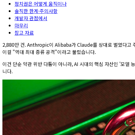
정치권은 어떻게 움직이나
솔직한 한계·주의사항
개발자 관점에서
마무리
참고 자료
2,880만 건. Anthropic이 Alibaba가 Claude를 상대로 
이걸 "역대 최대 증류 공격"이라고 불렀습니다.
이건 단순 약관 위반 다툼이 아니라, AI 시대의 핵심 자산인 '모델
니다.