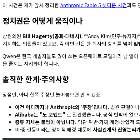
이 사건은 제가 앞서 정리한
Anthropic Fable 5 셧다운 사건
과도 연
정치권은 어떻게 움직이나
상원의원
Bill Hagerty(공화·테네시)
, **Andy Kim(민주·뉴저
지지하는 의원들이 있고요. 즉 이번 건은 한 회사의 항의를 넘어
입
Qwen은 한국 개발자들도 많이 쓰는 오픈웨이트 모델이라 남 일이 
을 줄지는 지켜봐야 합니다.
솔직한 한계·주의사항
장점만, 아니 한쪽 주장만 늘어놓으면 안 되겠죠.
이건 어디까지나 Anthropic의 '주장'입니다.
법원 판결이나 제
Alibaba는 "노 코멘트"
로 일관했습니다. 공식 반박이 없으니
증류 자체는 불법이 아닙니다.
약관 위반·가짜 계정·상업적 도
미·중 갈등이라는 정치적 배경 때문에
사실관계와 진영논리가