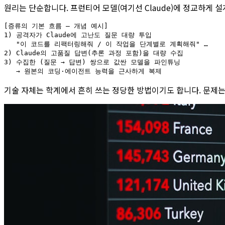
원리는 단순합니다. 프런티어 모델(여기선 Claude)에 정교하게 설
[증류의 기본 흐름 — 개념 예시]

1) 공격자가 Claude에 고난도 질문 대량 투입

   "이 코드를 리팩터링해줘 / 이 작업을 단계별로 계획해줘" …

2) Claude의 고품질 답변(추론 과정 포함)을 대량 수집

3) 수집한 (질문 → 답변) 쌍으로 값싼 모델을 파인튜닝

기술 자체는 학계에서 흔히 쓰는 정당한 방법이기도 합니다. 문제