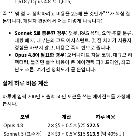
1,618 / Opus 4.8 ≈ 1,615)
즉 **"몇 점 더 정확하려고 비용을 2.5배 쓸 것인가"**가 핵심 질
문입니다. 개발자 관점에서 저는 이렇게 나눕니다:
Sonnet 5로 충분한 경우
: 챗봇, RAG 응답, 요약·추출·분류,
대량 배치, 대부분의 코드 어시스턴트. 몇 점 차이가 사용자
경험을 바꾸지 않고, 비용은 즉시 반으로 줍니다.
Opus 4.8이 필요한 경우
: 오버나이트 자율 코딩, 대규모 리
팩터링, 틀리면 롤백 비용이 큰 에이전틱 파이프라인, 최고
난도 추론. 여기선 정확도가 곧 돈입니다.
실제 하루 비용 계산
하루에 입력 200만 + 출력 50만 토큰을 쓰는 에이전트를 가정해
봅시다.
모델
계산
하루 비용
Opus 4.8
2×$5 + 0.5×$25
$22.5
Sonnet 5 (표준가)
2×$3 + 0.5×$15
$13.5
(약 40%↓)