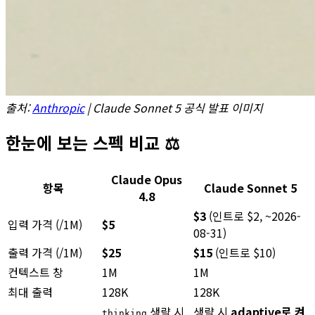
출처:
Anthropic
| Claude Sonnet 5 공식 발표 이미지
한눈에 보는 스펙 비교 ⚖️
Claude Opus
항목
Claude Sonnet 5
4.8
$3
(인트로 $2, ~2026-
입력 가격 (/1M)
$5
08-31)
출력 가격 (/1M)
$25
$15
(인트로 $10)
컨텍스트 창
1M
1M
최대 출력
128K
128K
생략 시
생략 시
adaptive로 켜
thinking