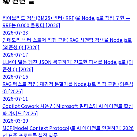
📚 관련 글
하이브리드 검색(BM25+벡터+RRF)을 Node.js로 직접 구현 —
RRF는 0.000 올렸다 [2026]
2026-07-23
인메모리 벡터 스토어 직접 구현: RAG 시맨틱 검색을 Node.js로
(의존성 0) [2026]
2026-07-17
LLM이 뱉는 깨진 JSON 복구하기: 견고한 파서를 Node.js로 (의
존성 0) [2026]
2026-07-15
RAG 텍스트 청킹: 재귀적 분할기를 Node.js로 직접 구현 (의존성
0) [2026]
2026-07-11
Copilot Cowork 사용법: Microsoft 멀티스텝 AI 에이전트 활성
화 가이드 [2026]
2026-03-29
MCP(Model Context Protocol)로 AI 에이전트 연결하기: 2026
년 표준 프로토콜 실전 입문