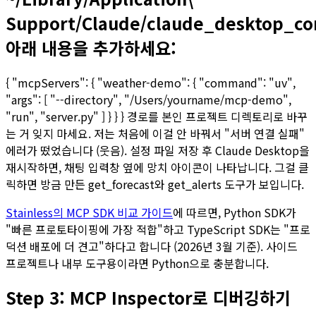
Support/Claude/claude_desktop_con
아래 내용을 추가하세요:
{ "mcpServers": { "weather-demo": { "command": "uv",
"args": [ "--directory", "/Users/yourname/mcp-demo",
"run", "server.py" ] } } } 경로를 본인 프로젝트 디렉토리로 바꾸
는 거 잊지 마세요. 저는 처음에 이걸 안 바꿔서 "서버 연결 실패"
에러가 떴었습니다 (웃음). 설정 파일 저장 후 Claude Desktop을
재시작하면, 채팅 입력창 옆에 망치 아이콘이 나타납니다. 그걸 클
릭하면 방금 만든 get_forecast와 get_alerts 도구가 보입니다.
Stainless의 MCP SDK 비교 가이드
에 따르면, Python SDK가
"빠른 프로토타이핑에 가장 적합"하고 TypeScript SDK는 "프로
덕션 배포에 더 견고"하다고 합니다 (2026년 3월 기준). 사이드
프로젝트나 내부 도구용이라면 Python으로 충분합니다.
Step 3: MCP Inspector로 디버깅하기