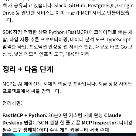
백 개 공유되고 있습니다. Slack, GitHub, PostgreSQL, Google
Drive 등 웬만한 서비스는 이미 누군가 MCP 서버로 만들어뒀습
니다.
SDK 장점 적합한 상황 Python (FastMCP) 데코레이터로 빠른 개
발, 타입 자동 추론 프로토타이핑, 데이터 분석 도구 TypeScript
엄격한 타입, 프로덕션 안정성 웹 서비스 통합, 대규모 배포 Go 고
성능, 낮은 메모리 인프라 도구, 대용량 처리
정리 + 다음 단계
MCP는 AI 에이전트 시대의 핵심 인프라입니다. 지금 당장 사이드
프로젝트에서 써볼 만합니다.
정리하면:
FastMCP + Python
: 30분이면 커스텀 서버 완성
Claude
Desktop 연결
: JSON 설정 한 줄로 끝
MCP Inspector
: 디버깅
필수 도구
생태계
: 이미 수백 개의 커뮤니티 서버 존재