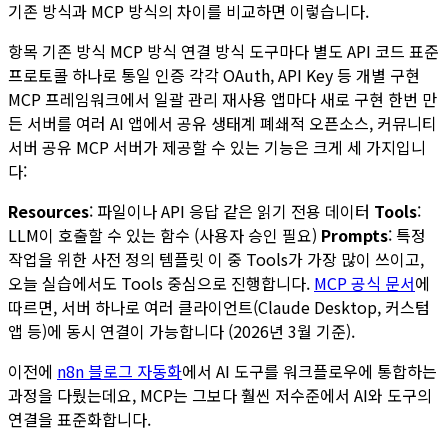
기존 방식과 MCP 방식의 차이를 비교하면 이렇습니다.
항목 기존 방식 MCP 방식 연결 방식 도구마다 별도 API 코드 표준
프로토콜 하나로 통일 인증 각각 OAuth, API Key 등 개별 구현
MCP 프레임워크에서 일괄 관리 재사용 앱마다 새로 구현 한번 만
든 서버를 여러 AI 앱에서 공유 생태계 폐쇄적 오픈소스, 커뮤니티
서버 공유 MCP 서버가 제공할 수 있는 기능은 크게 세 가지입니
다:
Resources
: 파일이나 API 응답 같은 읽기 전용 데이터
Tools
:
LLM이 호출할 수 있는 함수 (사용자 승인 필요)
Prompts
: 특정
작업을 위한 사전 정의 템플릿 이 중 Tools가 가장 많이 쓰이고,
오늘 실습에서도 Tools 중심으로 진행합니다.
MCP 공식 문서
에
따르면, 서버 하나로 여러 클라이언트(Claude Desktop, 커스텀
앱 등)에 동시 연결이 가능합니다 (2026년 3월 기준).
이전에
n8n 블로그 자동화
에서 AI 도구를 워크플로우에 통합하는
과정을 다뤘는데요, MCP는 그보다 훨씬 저수준에서 AI와 도구의
연결을 표준화합니다.