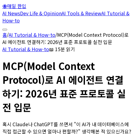
🐝
매일 한입
AI News
Dev Life & Opinion
AI Tools & Review
AI Tutorial &
How-to
홈
/
AI Tutorial & How-to
/
MCP(Model Context Protocol)로
AI 에이전트 연결하기: 2026년 표준 프로토콜 실전 입문
AI Tutorial & How-to
📖
15분 읽기
MCP(Model Context
Protocol)로 AI 에이전트 연결
하기: 2026년 표준 프로토콜 실
전 입문
혹시 Claude나 ChatGPT를 쓰면서 "이 AI가 내 데이터베이스에
직접 접근할 수 있으면 얼마나 편할까?" 생각해본 적 있으신가요?