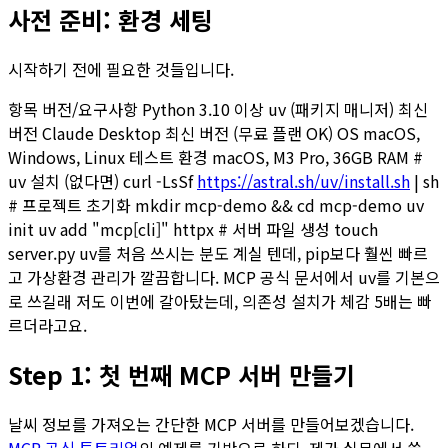
사전 준비: 환경 세팅
시작하기 전에 필요한 것들입니다.
항목 버전/요구사항 Python 3.10 이상 uv (패키지 매니저) 최신
버전 Claude Desktop 최신 버전 (무료 플랜 OK) OS macOS,
Windows, Linux 테스트 환경 macOS, M3 Pro, 36GB RAM #
uv 설치 (없다면) curl -LsSf
https://astral.sh/uv/install.sh
| sh
# 프로젝트 초기화 mkdir mcp-demo && cd mcp-demo uv
init uv add "mcp[cli]" httpx # 서버 파일 생성 touch
server.py uv를 처음 쓰시는 분도 계실 텐데, pip보다 훨씬 빠르
고 가상환경 관리가 깔끔합니다. MCP 공식 문서에서 uv를 기본으
로 쓰길래 저도 이번에 갈아탔는데, 의존성 설치가 체감 5배는 빠
르더라고요.
Step 1: 첫 번째 MCP 서버 만들기
날씨 정보를 가져오는 간단한 MCP 서버를 만들어보겠습니다.