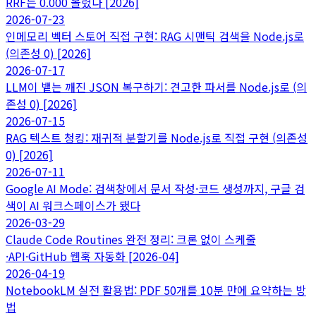
RRF는 0.000 올렸다 [2026]
2026-07-23
인메모리 벡터 스토어 직접 구현: RAG 시맨틱 검색을 Node.js로
(의존성 0) [2026]
2026-07-17
LLM이 뱉는 깨진 JSON 복구하기: 견고한 파서를 Node.js로 (의
존성 0) [2026]
2026-07-15
RAG 텍스트 청킹: 재귀적 분할기를 Node.js로 직접 구현 (의존성
0) [2026]
2026-07-11
Google AI Mode: 검색창에서 문서 작성·코드 생성까지, 구글 검
색이 AI 워크스페이스가 됐다
2026-03-29
Claude Code Routines 완전 정리: 크론 없이 스케줄
·API·GitHub 웹훅 자동화 [2026-04]
2026-04-19
NotebookLM 실전 활용법: PDF 50개를 10분 만에 요약하는 방
법