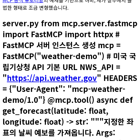
MCP 공식 튜토리얼
의 예제를 기반으로 하되, 제가 실무에서 쓸
법한 형태로 조금 변형했습니다.
server.py from mcp.server.fastmcp
import FastMCP import httpx #
FastMCP 서버 인스턴스 생성 mcp =
FastMCP("weather-demo") # 미국 국
립기상청 API 기본 URL NWS_API =
"
https://api.weather.gov
" HEADERS
= {"User-Agent": "mcp-weather-
demo/1.0"} @mcp.tool() async def
get_forecast(latitude: float,
longitude: float) -> str: """지정한 좌
표의 날씨 예보를 가져옵니다. Args: