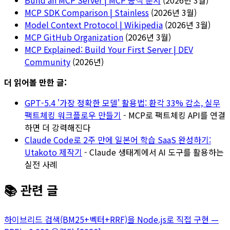
Build an MCP Server | MCP 공식 문서
(2026년 3월)
MCP SDK Comparison | Stainless
(2026년 3월)
Model Context Protocol | Wikipedia
(2026년 3월)
MCP GitHub Organization
(2026년 3월)
MCP Explained: Build Your First Server | DEV
Community
(2026년)
더 읽어볼 만한 글:
GPT-5.4 '가장 정확한 모델' 활용법: 환각 33% 감소, 실무
팩트체킹 워크플로우 만들기
- MCP로 팩트체킹 API를 연결
하면 더 강력해진다
Claude Code로 2주 만에 일본어 학습 SaaS 완성하기:
Utakoto 제작기
- Claude 생태계에서 AI 도구를 활용하는
실전 사례
📚 관련 글
하이브리드 검색(BM25+벡터+RRF)을 Node.js로 직접 구현 —