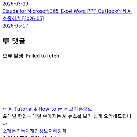
2026-03-29
Claude for Microsoft 365: Excel·Word·PPT·Outlook에서 AI
호출하기 [2026-05]
2026-05-17
💬 댓글
← AI Tutorial & How-to 글 더 보기
홈으로
🐝
매일 한입
—
매일 쏟아지는 AI 뉴스를 보기 쉽게 요약해드립니
다
소개
문의
통계
개인정보처리방침