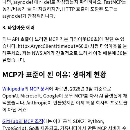
나면, async def 대신 def로 작성했는지 확인하세요. FastMCP는
동기/비동기 둘 다 지원하지만, HTTP 호출이 포함된 도구는
async def가 안정적입니다.
3. 타임아웃 에러
외부 API 호출이 느리면 MCP 기본 타임아웃(30초)에 걸릴 수 있
습니다. httpx.AsyncClient(timeout=60.0) 처럼 타임아웃을 늘
려주세요. 저는 NWS API가 간헐적으로 느려서 이것 때문에 30분
날렸습니다.
MCP가 표준이 된 이유: 생태계 현황
Wikipedia의 MCP 문서
에 따르면, 2026년 3월 기준으로
OpenAI, Microsoft, Google이 모두 MCP를 자사 AI 플랫폼에 채
택했습니다. Anthropic이 만들었지만 이제 특정 회사의 프로토콜
이 아닌 거죠.
GitHub의 MCP 조직
에는 이미 공식 SDK가 Python,
TypeScript, Go로 제공되고, 커뮤니티에서 만든 MCP 서버가 수