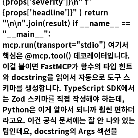
{props['severity']}\n" f"
{props['headline']}" ) return
"\n\n".join(result) if __name__ ==
"__main__":
mcp.run(transport="stdio") 여기서
핵심은 @mcp.tool() 데코레이터입니다.
이걸 붙이면 FastMCP가 함수의 타입 힌트
와 docstring을 읽어서 자동으로 도구 스
키마를 생성합니다. TypeScript SDK에서
는 Zod 스키마를 직접 작성해야 하는데,
Python은 이게 알아서 되니까 훨씬 편하더
라고요. 이건 공식 문서에는 잘 안 나와 있는
팁인데요, docstring의 Args 섹션을