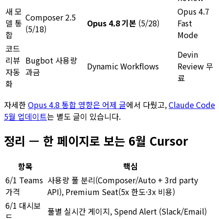
새 모
Opus 4.7
Composer 2.5
델 통
Opus 4.8 기본
(5/28)
Fast
(5/18)
합
Mode
코드
Devin
리뷰
Bugbot 사용량
Dynamic Workflows
Review 무
자동
과금
료
화
자세한
Opus 4.8 통합 영향은 어제 글
에서 다뤘고,
Claude Code
5월 업데이트
는 별도 글이 있습니다.
정리 — 한 페이지로 보는 6월 Cursor
항목
핵심
6/1 Teams
사용량 풀 분리(Composer/Auto + 3rd party
가격
API), Premium Seat(5x 한도·3x 비용)
6/1 대시보
풀별 실시간 게이지, Spend Alert (Slack/Email)
드