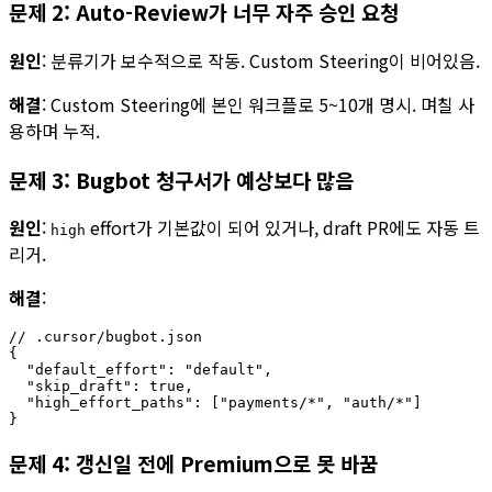
문제 2: Auto-Review가 너무 자주 승인 요청
원인
: 분류기가 보수적으로 작동. Custom Steering이 비어있음.
해결
: Custom Steering에 본인 워크플로 5~10개 명시. 며칠 사
용하며 누적.
문제 3: Bugbot 청구서가 예상보다 많음
원인
:
effort가 기본값이 되어 있거나, draft PR에도 자동 트
high
리거.
해결
:
// .cursor/bugbot.json

{

  "default_effort": "default",

  "skip_draft": true,

  "high_effort_paths": ["payments/*", "auth/*"]

문제 4: 갱신일 전에 Premium으로 못 바꿈