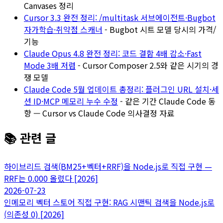
Canvases 정리
Cursor 3.3 완전 정리: /multitask 서브에이전트·Bugbot
자가학습·취약점 스캐너
- Bugbot 시트 모델 당시의 가격/
기능
Claude Opus 4.8 완전 정리: 코드 결함 4배 감소·Fast
Mode 3배 저렴
- Cursor Composer 2.5와 같은 시기의 경
쟁 모델
Claude Code 5월 업데이트 총정리: 플러그인 URL 설치·세
션 ID·MCP 메모리 누수 수정
- 같은 기간 Claude Code 동
향 — Cursor vs Claude Code 의사결정 자료
📚 관련 글
하이브리드 검색(BM25+벡터+RRF)을 Node.js로 직접 구현 —
RRF는 0.000 올렸다 [2026]
2026-07-23
인메모리 벡터 스토어 직접 구현: RAG 시맨틱 검색을 Node.js로
(의존성 0) [2026]