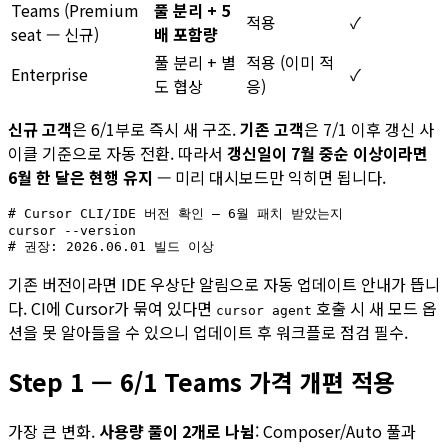
Teams (Premium
풀 분리 + 5
적용
✓
seat — 신규)
배 포함량
풀 분리 + 별
적용 (이미 적
Enterprise
✓
도 협상
응)
신규 고객
은 6/1부로 즉시 새 구조.
기존 고객
은 7/1 이후 갱신 사
이클 기준으로 자동 전환. 따라서
갱신일이 7월 중순 이상이라면
6월 한 달은 현행 유지
— 미리 대시보드만 익히면 됩니다.
# Cursor CLI/IDE 버전 확인 — 6월 패치 받았는지

cursor --version

기존 버전이라면 IDE 우상단 알림으로 자동 업데이트 안내가 뜹니
다. CI에 Cursor가 묶여 있다면
호출 시 새 모드 옵
cursor agent
션을 못 알아들을 수 있으니 업데이트 후 워크플로 점검 필수.
Step 1 — 6/1 Teams 가격 개편 적용
가장 큰 변화.
사용량 풀이 2개로 나뉨
: Composer/Auto 풀과