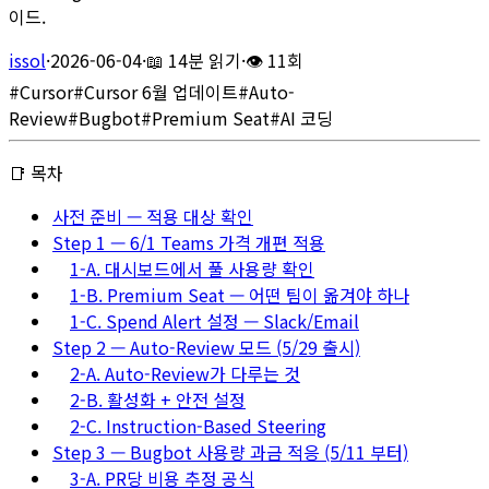
이드.
issol
·
2026-06-04
·
📖
14분 읽기
·
👁
11회
#
Cursor
#
Cursor 6월 업데이트
#
Auto-
Review
#
Bugbot
#
Premium Seat
#
AI 코딩
📑 목차
사전 준비 — 적용 대상 확인
Step 1 — 6/1 Teams 가격 개편 적용
1-A. 대시보드에서 풀 사용량 확인
1-B. Premium Seat — 어떤 팀이 옮겨야 하나
1-C. Spend Alert 설정 — Slack/Email
Step 2 — Auto-Review 모드 (5/29 출시)
2-A. Auto-Review가 다루는 것
2-B. 활성화 + 안전 설정
2-C. Instruction-Based Steering
Step 3 — Bugbot 사용량 과금 적응 (5/11 부터)
3-A. PR당 비용 추정 공식