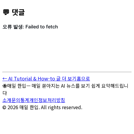
💬 댓글
← AI Tutorial & How-to 글 더 보기
홈으로
🐝
매일 한입
—
매일 쏟아지는 AI 뉴스를 보기 쉽게 요약해드립니
다
소개
문의
통계
개인정보처리방침
© 2026 매일 한입. All rights reserved.