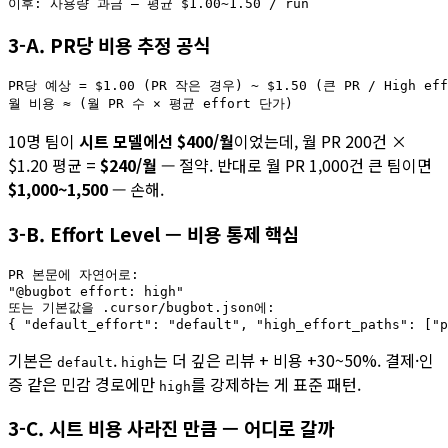
3-A. PR당 비용 추정 공식
PR당 예상 = $1.00 (PR 작은 경우) ~ $1.50 (큰 PR / High effo
10명 팀이
시트 모델에선 $400/월
이었는데, 월 PR 200건 ×
$1.20 평균 =
$240/월
— 절약. 반대로 월 PR 1,000건 큰 팀이면
$1,000~1,500
— 손해.
3-B. Effort Level — 비용 통제 핵심
PR 본문에 자연어로:

"@bugbot effort: high"

또는 기본값을 .cursor/bugbot.json에:

기본은
.
는 더 깊은 리뷰 + 비용 +30~50%. 결제·인
default
high
증 같은 민감 경로에만
를 강제하는 게 표준 패턴.
high
3-C. 시트 비용 사라진 만큼 — 어디로 갈까