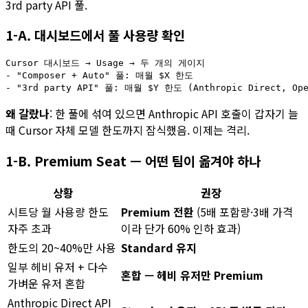
3rd party API 풀.
1-A. 대시보드에서 풀 사용량 확인
Cursor 대시보드 → Usage → 두 개의 게이지

- "Composer + Auto" 풀: 매월 $X 한도

왜 갈랐나
: 한 풀에 섞여 있으면 Anthropic API 호출이 갑자기 늘
때 Cursor 자체 모델 한도까지 잠식했음. 이제는 격리.
1-B. Premium Seat — 어떤 팀이 옮겨야 하나
상황
권장
시트당 월 사용량 한도
Premium 전환
(5배 포함량·3배 가격
자주 초과
이라 단가 60% 인하 효과)
한도의 20~40%만 사용
Standard 유지
일부 헤비 유저 + 다수
혼합 — 헤비 유저만 Premium
가벼운 유저 혼합
Anthropic Direct API