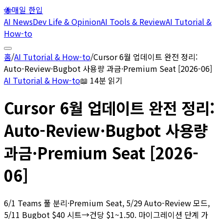
🐝
매일 한입
AI News
Dev Life & Opinion
AI Tools & Review
AI Tutorial &
How-to
홈
/
AI Tutorial & How-to
/
Cursor 6월 업데이트 완전 정리:
Auto-Review·Bugbot 사용량 과금·Premium Seat [2026-06]
AI Tutorial & How-to
📖
14분 읽기
Cursor 6월 업데이트 완전 정리:
Auto-Review·Bugbot 사용량
과금·Premium Seat [2026-
06]
6/1 Teams 풀 분리·Premium Seat, 5/29 Auto-Review 모드,
5/11 Bugbot $40 시트→건당 $1~1.50. 마이그레이션 단계 가