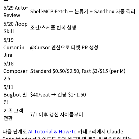
5/29 Auto-
Shell·MCP·Fetch — 분류기 + Sandbox 자동 격리
Review
5/20 /loop
조건/스케줄 반복 실행
Skill
5/19
Cursor in
@Cursor 멘션으로 티켓 PR 생성
Jira
5/18
Composer
Standard $0.50/$2.50, Fast $3/$15 (per M)
2.5
5/11
Bugbot 빌
$40/seat → 건당 $1~1.50
링
기존 고객
7/1 이후 갱신 사이클부터
전환
다음 단계로
AI Tutorial & How-to
카테고리에서 Claude
Code·Windsurf 가이드도 함께 비교하면 본인 워크플로에 맞는